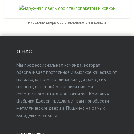
наружная дверь сос стеклопакетом и ковкой
О НАС
Мы профессиональная команда, которая
обеспечивает постоянное и высокое качество от
производства металлических дверей до их
непосредственной установки силами
собственного штата монтажников. Компания
Фабрика Дверей предлагает вам приобрести
металлические двери в Пушкино на самых
выгодных условиях.